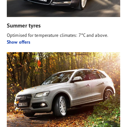
Summer tyres
Optimised for temperature climates: 7°C and above.
Show offers