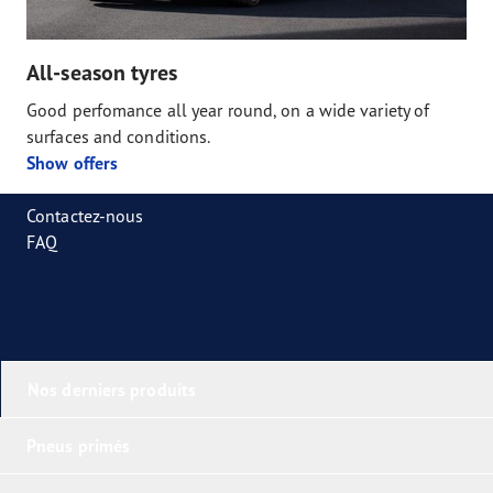
All-season tyres
Good perfomance all year round, on a wide variety of
surfaces and conditions.
Show offers
Contactez-nous
FAQ
Nos derniers produits
Pneus primés