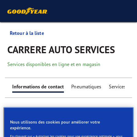
Retour à la liste
CARRERE AUTO SERVICES
Services disponibles en ligne et en magasin
Informations de contact
Pneumatiques
Services
Nous utilisons des cookies pour améliorer votre
expérience.
Find your tyres
En cliquant sur « Autoriser les cookies pour une expérience optimale », vous