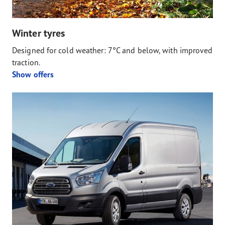
Winter tyres
Designed for cold weather: 7°C and below, with improved
traction.
Show offers