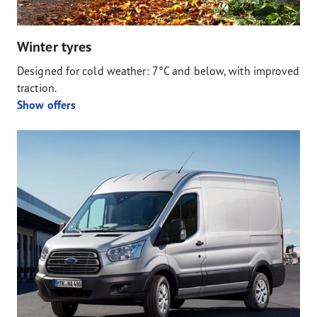
Winter tyres
Designed for cold weather: 7°C and below, with improved
traction.
Show offers