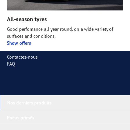
All-season tyres
Good perfomance all year round, on a wide variety of
surfaces and conditions.
Show offers
Contactez-nous
FAQ
Nos derniers produits
Pneus primés