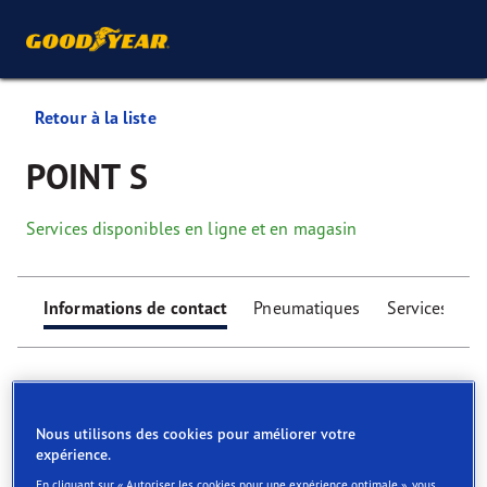
Retour à la liste
POINT S
Services disponibles en ligne et en magasin
Informations de contact
Pneumatiques
Services
Nous utilisons des cookies pour améliorer votre
expérience.
Find your tyres
En cliquant sur « Autoriser les cookies pour une expérience optimale », vous