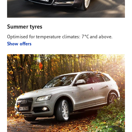
Summer tyres
Optimised for temperature climates: 7°C and above.
Show offers