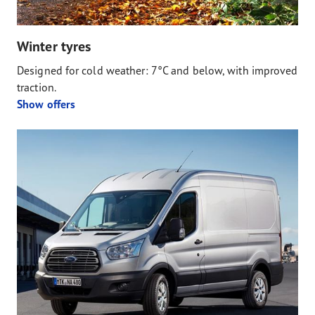
Winter tyres
Designed for cold weather: 7°C and below, with improved
traction.
Show offers