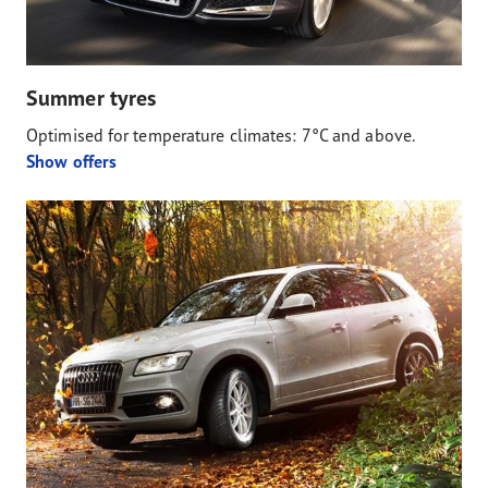
Summer tyres
Optimised for temperature climates: 7°C and above.
Show offers