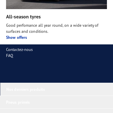
All-season tyres
Good perfomance all year round, on a wide variety of
surfaces and conditions.
Show offers
Contactez-nous
FAQ
Nos derniers produits
Pneus primés