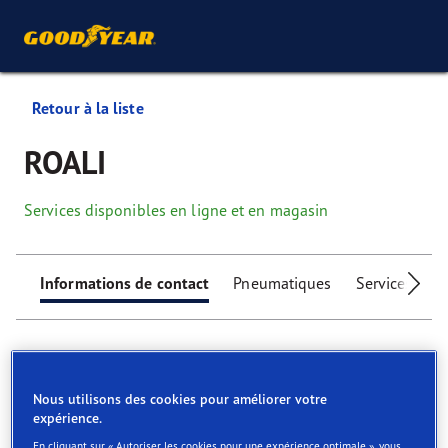
Retour à la liste
ROALI
Services disponibles en ligne et en magasin
Informations de contact
Pneumatiques
Services
Nous utilisons des cookies pour améliorer votre
expérience.
Find your tyres
En cliquant sur « Autoriser les cookies pour une expérience optimale », vous