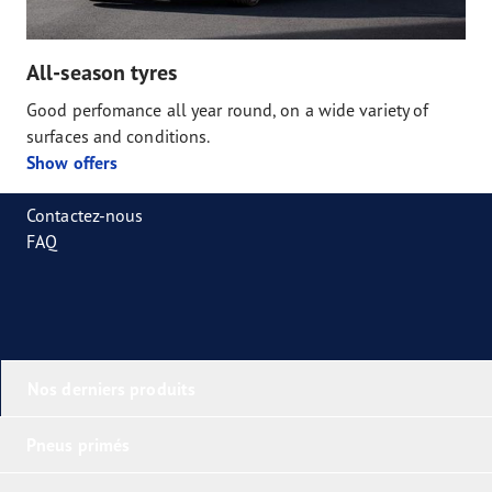
All-season tyres
Good perfomance all year round, on a wide variety of
surfaces and conditions.
Show offers
Contactez-nous
FAQ
Nos derniers produits
Pneus primés