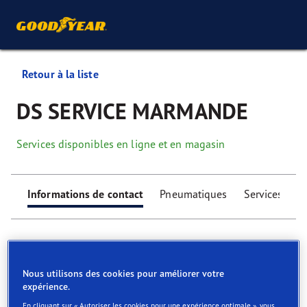
Retour à la liste
DS SERVICE MARMANDE
Services disponibles en ligne et en magasin
Informations de contact
Pneumatiques
Services
Nous utilisons des cookies pour améliorer votre
expérience.
Find your tyres
En cliquant sur « Autoriser les cookies pour une expérience optimale », vous