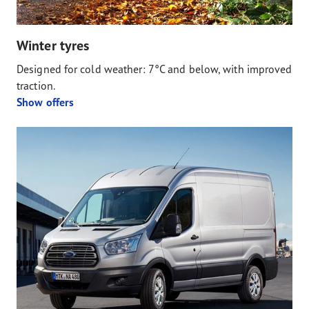
Winter tyres
Designed for cold weather: 7°C and below, with improved
traction.
Show offers