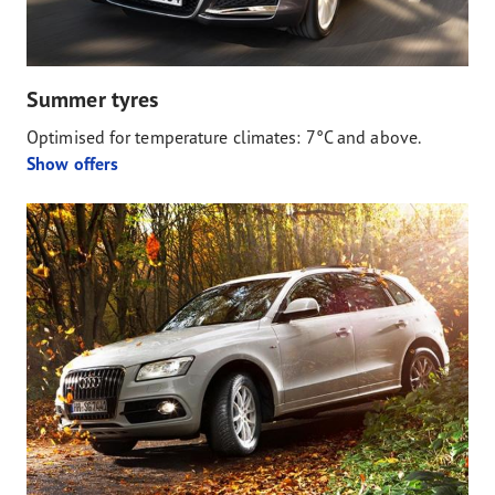
Summer tyres
Optimised for temperature climates: 7°C and above.
Show offers