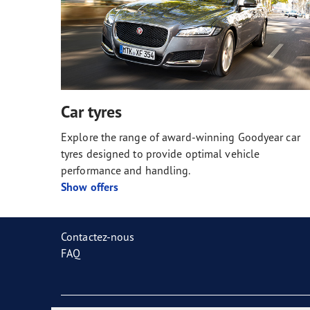
Car tyres
Explore the range of award-winning Goodyear car
tyres designed to provide optimal vehicle
performance and handling.
Show offers
Contactez-nous
FAQ