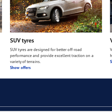
SUV tyres
SUV tyres are designed for better off-road
V
performance and provide excellent traction on a
h
variety of terrains.
S
Show offers