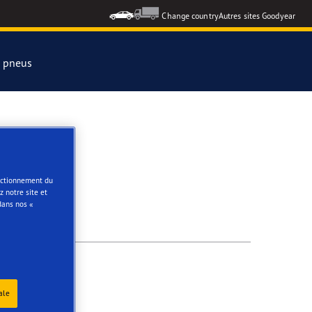
Change country
Autres sites Goodyear
s pneus
formance 3
e
onctionnement du
 notre site et
ar Eagle
dans nos «
ale