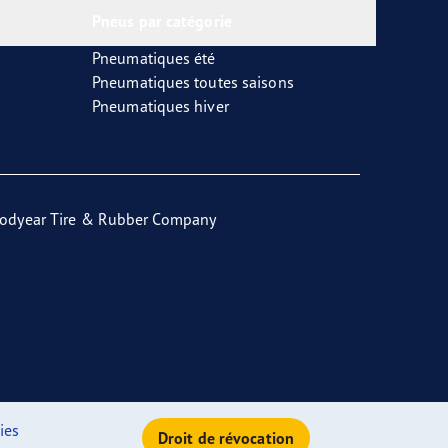
Pneus par catégorie
Pneumatiques été
Pneumatiques toutes saisons
Pneumatiques hiver
odyear Tire & Rubber Company
ies
Droit de révocation