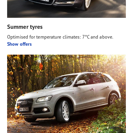
Summer tyres
Optimised for temperature climates: 7°C and above.
Show offers