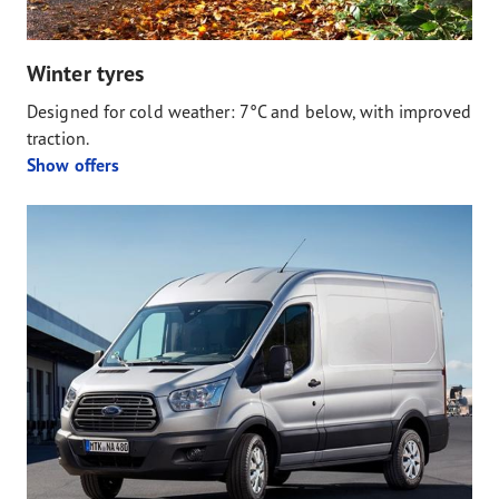
Winter tyres
Designed for cold weather: 7°C and below, with improved
traction.
Show offers