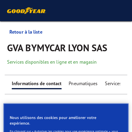
Retour à la liste
GVA BYMYCAR LYON SAS
Services disponibles en ligne et en magasin
Informations de contact
Pneumatiques
Services
Nous utilisons des cookies pour améliorer votre
expérience.
Find your tyres
En cliquant sur « Autoriser les cookies pour une expérience optimale », vous