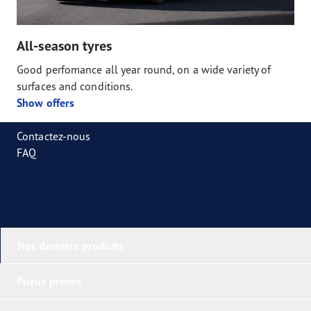
All-season tyres
Good perfomance all year round, on a wide variety of
surfaces and conditions.
Show offers
Contactez-nous
FAQ
Nos derniers produits
Pneus primés