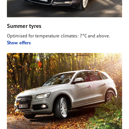
Summer tyres
Optimised for temperature climates: 7°C and above.
Show offers