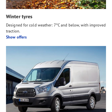
Winter tyres
Designed for cold weather: 7°C and below, with improved
traction.
Show offers