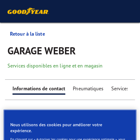
Retour à la liste
GARAGE WEBER
Services disponibles en ligne et en magasin
Informations de contact
Pneumatiques
Services
Nous utilisons des cookies pour améliorer votre
expérience.
Find your tyres
En cliquant sur « Autoriser les cookies pour une expérience optimale », vous