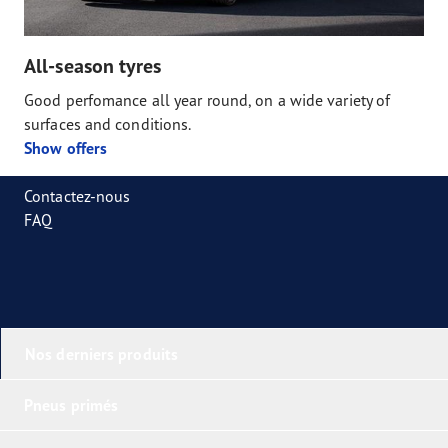
All-season tyres
Good perfomance all year round, on a wide variety of
surfaces and conditions.
Show offers
Contactez-nous
FAQ
Nos derniers produits
Pneus primés