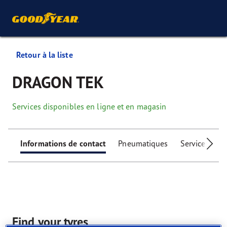
Retour à la liste
DRAGON TEK
Services disponibles en ligne et en magasin
Informations de contact
Pneumatiques
Services
I
Find your tyres