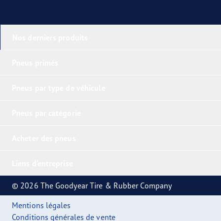
Nos derniers produits
Pneus primés
Pneus par type de véhicule
Pneus par catégorie
Acheter des pneus
Liens d'entreprise
© 2026 The Goodyear Tire & Rubber Company
Mentions légales
Conditions générales de vente