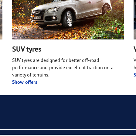
SUV tyres
SUV tyres are designed for better off-road
V
performance and provide excellent traction on a
h
variety of terrains.
S
Show offers