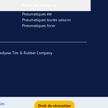
Pneus par catégorie
Pneumatiques été
Pneumatiques toutes saisons
Pneumatiques hiver
odyear Tire & Rubber Company
ies
Droit de révocation