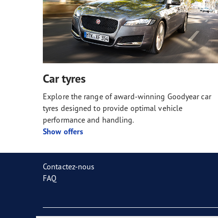
Car tyres
Explore the range of award-winning Goodyear car
tyres designed to provide optimal vehicle
performance and handling.
Show offers
Contactez-nous
FAQ