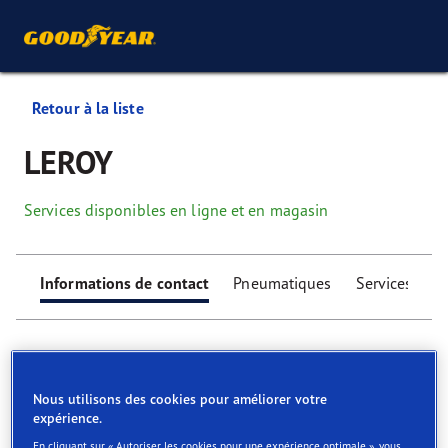
Retour à la liste
LEROY
Services disponibles en ligne et en magasin
Informations de contact
Pneumatiques
Services
Nous utilisons des cookies pour améliorer votre
expérience.
Find your tyres
En cliquant sur « Autoriser les cookies pour une expérience optimale », vous