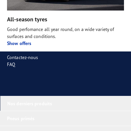
All-season tyres
Good perfomance all year round, on a wide variety of
surfaces and conditions.
Show offers
Contactez-nous
FAQ
Nos derniers produits
Pneus primés