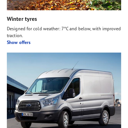
Winter tyres
Designed for cold weather: 7°C and below, with improved
traction.
Show offers