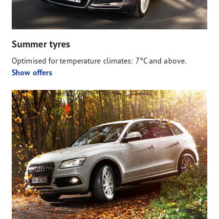
Summer tyres
Optimised for temperature climates: 7°C and above.
Show offers