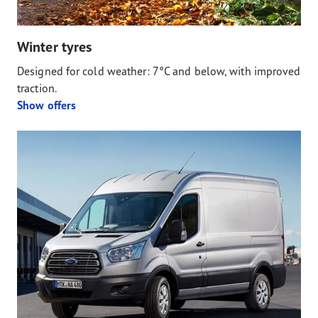
Winter tyres
Designed for cold weather: 7°C and below, with improved
traction.
Show offers