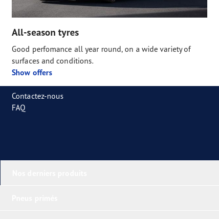
All-season tyres
Good perfomance all year round, on a wide variety of
surfaces and conditions.
Show offers
Contactez-nous
FAQ
Nos derniers produits
Pneus primés