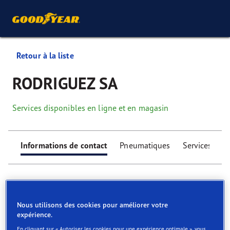
Retour à la liste
RODRIGUEZ SA
Services disponibles en ligne et en magasin
Informations de contact
Pneumatiques
Services
Nous utilisons des cookies pour améliorer votre
expérience.
Find your tyres
En cliquant sur « Autoriser les cookies pour une expérience optimale », vous