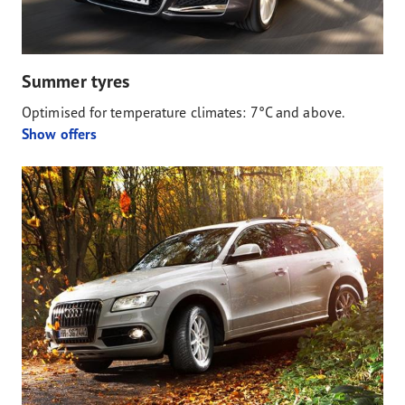
Summer tyres
Optimised for temperature climates: 7°C and above.
Show offers