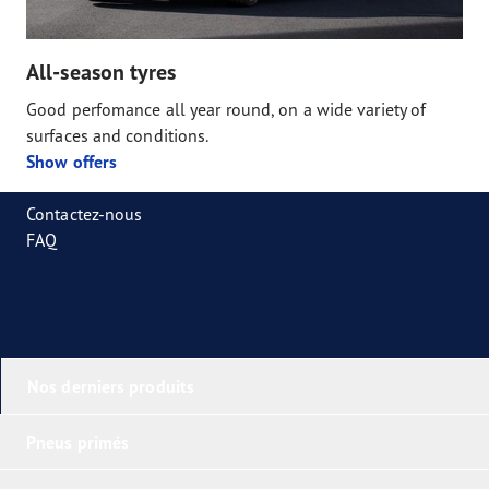
All-season tyres
Good perfomance all year round, on a wide variety of
surfaces and conditions.
Show offers
Contactez-nous
FAQ
Nos derniers produits
Pneus primés