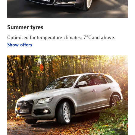
Summer tyres
Optimised for temperature climates: 7°C and above.
Show offers