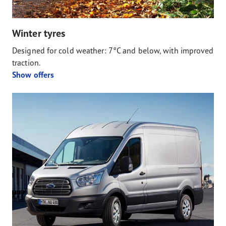
Winter tyres
Designed for cold weather: 7°C and below, with improved
traction.
Show offers