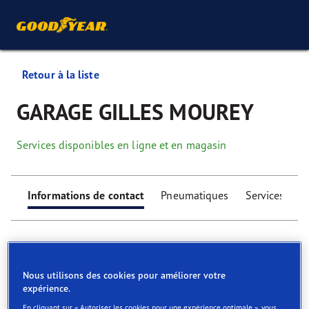
Retour à la liste
GARAGE GILLES MOUREY
Services disponibles en ligne et en magasin
Informations de contact
Pneumatiques
Services
Nous utilisons des cookies pour améliorer votre
expérience.
Find your tyres
En cliquant sur « Autoriser les cookies pour une expérience optimale », vous