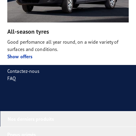
All-season tyres
Good perfomance all year round, on a wide variety of
surfaces and conditions.
Show offers
Contactez-nous
FAQ
Nos derniers produits
Pneus primés