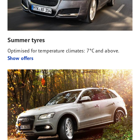
Summer tyres
Optimised for temperature climates: 7°C and above.
Show offers