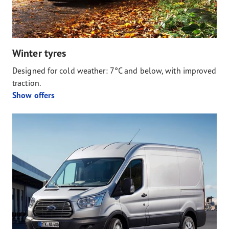
Winter tyres
Designed for cold weather: 7°C and below, with improved
traction.
Show offers