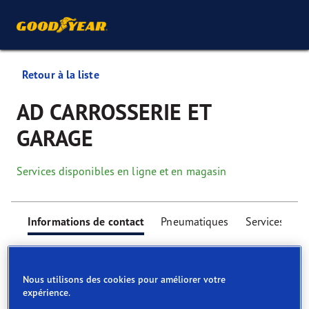
Retour à la liste
AD CARROSSERIE ET
GARAGE
Services disponibles en ligne et en magasin
Informations de contact
Pneumatiques
Services
Nous utilisons des cookies pour améliorer votre
expérience.