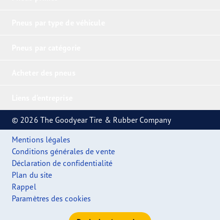
Pneus par type de véhicule
Pneus par catégorie
Acheter des pneus
Liens d'entreprise
© 2026 The Goodyear Tire & Rubber Company
Mentions légales
Conditions générales de vente
Déclaration de confidentialité
Plan du site
Rappel
Paramètres des cookies