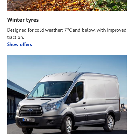
Winter tyres
Designed for cold weather: 7°C and below, with improved
traction.
Show offers