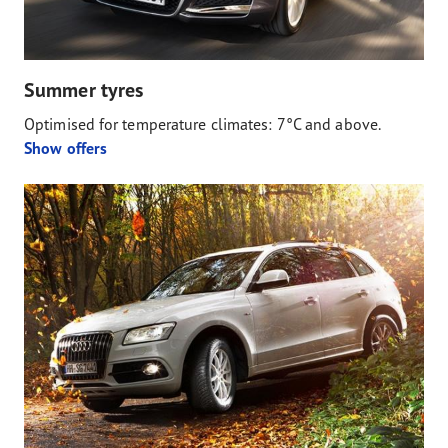
Summer tyres
Optimised for temperature climates: 7°C and above.
Show offers