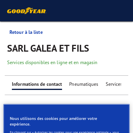
Retour à la liste
SARL GALEA ET FILS
Services disponibles en ligne et en magasin
Informations de contact
Pneumatiques
Services
Nous utilisons des cookies pour améliorer votre
expérience.
Find your tyres
En cliquant sur « Autoriser les cookies pour une expérience optimale », vous