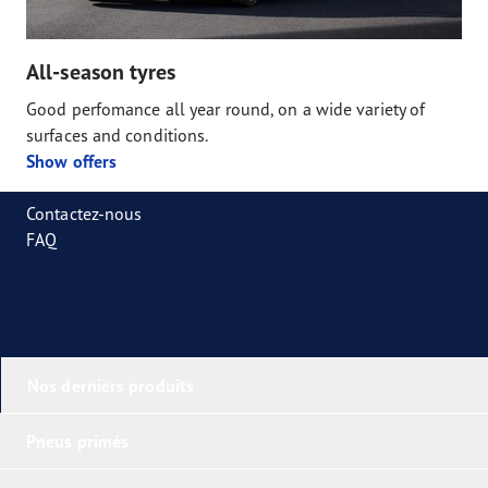
All-season tyres
Good perfomance all year round, on a wide variety of
surfaces and conditions.
Show offers
Contactez-nous
FAQ
Nos derniers produits
Pneus primés