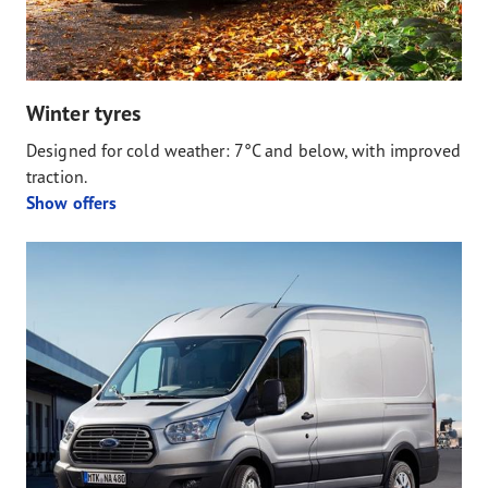
Winter tyres
Designed for cold weather: 7°C and below, with improved
traction.
Show offers