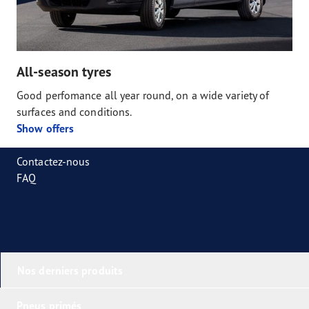
All-season tyres
Good perfomance all year round, on a wide variety of
surfaces and conditions.
Show offers
Contactez-nous
FAQ
Nos derniers produits
Pneus primés