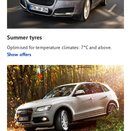
Summer tyres
Optimised for temperature climates: 7°C and above.
Show offers