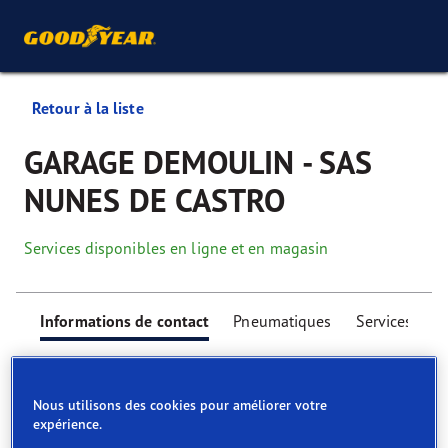
Retour à la liste
GARAGE DEMOULIN - SAS
NUNES DE CASTRO
Services disponibles en ligne et en magasin
Informations de contact
Pneumatiques
Services
Nous utilisons des cookies pour améliorer votre
expérience.