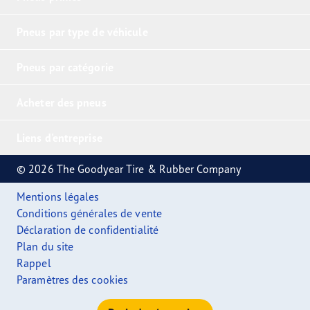
Pneus par type de véhicule
Pneus par catégorie
Acheter des pneus
Liens d'entreprise
© 2026 The Goodyear Tire & Rubber Company
Mentions légales
Conditions générales de vente
Déclaration de confidentialité
Plan du site
Rappel
Paramètres des cookies