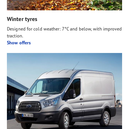
Winter tyres
Designed for cold weather: 7°C and below, with improved
traction.
Show offers