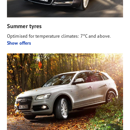
Summer tyres
Optimised for temperature climates: 7°C and above.
Show offers