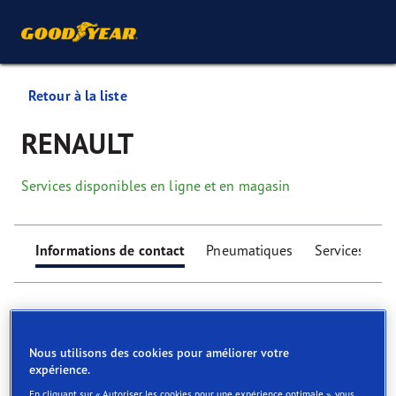
Retour à la liste
RENAULT
Services disponibles en ligne et en magasin
Informations de contact
Pneumatiques
Services
Nous utilisons des cookies pour améliorer votre
expérience.
Find your tyres
En cliquant sur « Autoriser les cookies pour une expérience optimale », vous