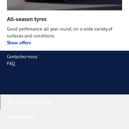
All-season tyres
Good perfomance all year round, on a wide variety of
surfaces and conditions.
Show offers
Contactez-nous
FAQ
Nos derniers produits
Pneus primés