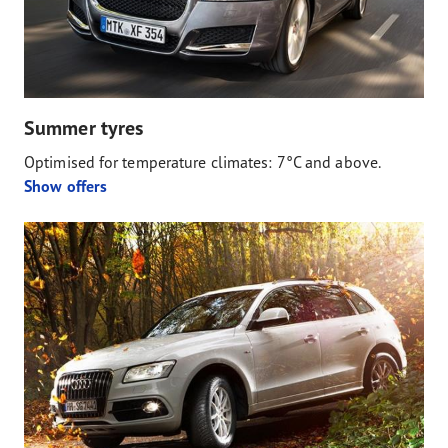
Summer tyres
Optimised for temperature climates: 7°C and above.
Show offers