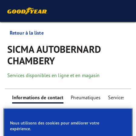
Retour à la liste
SICMA AUTOBERNARD
CHAMBERY
Services disponibles en ligne et en magasin
Informations de contact
Pneumatiques
Services
Nous utilisons des cookies pour améliorer votre
expérience.