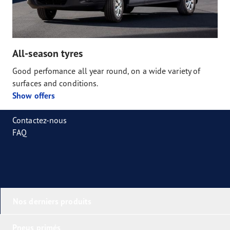
All-season tyres
Good perfomance all year round, on a wide variety of
surfaces and conditions.
Show offers
Contactez-nous
FAQ
Nos derniers produits
Pneus primés