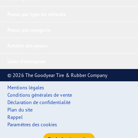
Pneus par type de véhicule
Pneus par catégorie
Acheter des pneus
Liens d'entreprise
© 2026 The Goodyear Tire & Rubber Company
Mentions légales
Conditions générales de vente
Déclaration de confidentialité
Plan du site
Rappel
Paramètres des cookies