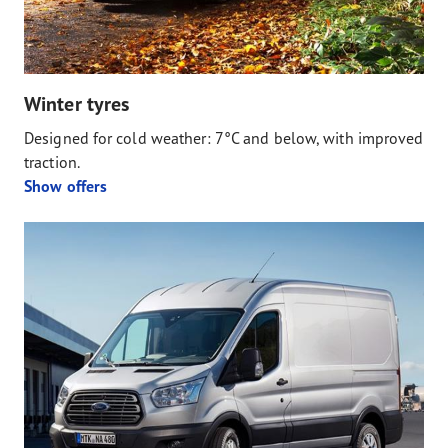
Winter tyres
Designed for cold weather: 7°C and below, with improved
traction.
Show offers