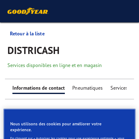
Retour à la liste
DISTRICASH
Services disponibles en ligne et en magasin
Informations de contact
Pneumatiques
Services
Nous utilisons des cookies pour améliorer votre
expérience.
Find your tyres
En cliquant sur « Autoriser les cookies pour une expérience optimale », vous