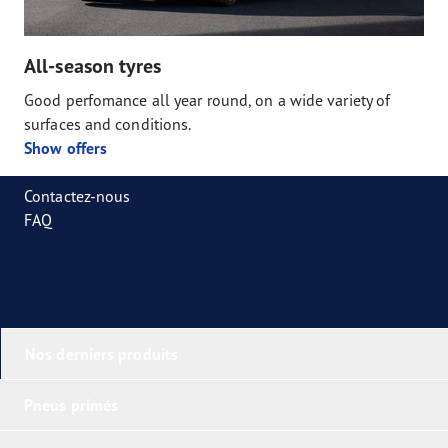
All-season tyres
Good perfomance all year round, on a wide variety of
surfaces and conditions.
Show offers
Contactez-nous
FAQ
Nos derniers produits
Pneus primés