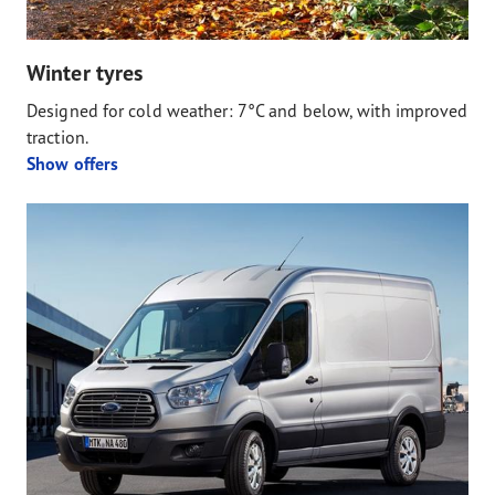
Winter tyres
Designed for cold weather: 7°C and below, with improved
traction.
Show offers