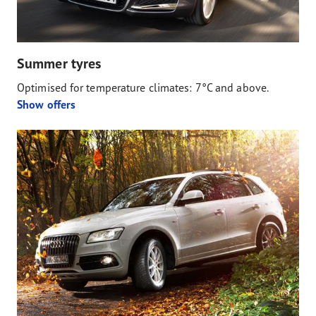
Summer tyres
Optimised for temperature climates: 7°C and above.
Show offers