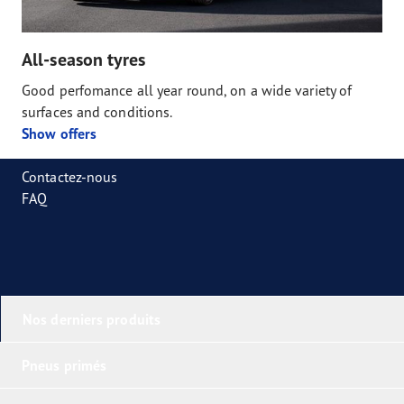
All-season tyres
Good perfomance all year round, on a wide variety of
surfaces and conditions.
Show offers
Contactez-nous
FAQ
Nos derniers produits
Pneus primés