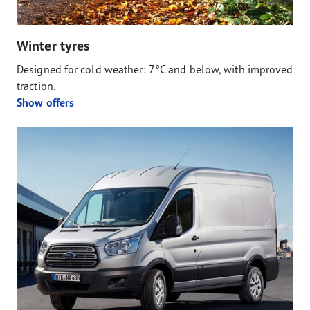
Winter tyres
Designed for cold weather: 7°C and below, with improved
traction.
Show offers