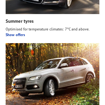
Summer tyres
Optimised for temperature climates: 7°C and above.
Show offers