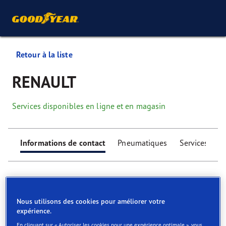
Retour à la liste
RENAULT
Services disponibles en ligne et en magasin
Informations de contact
Pneumatiques
Services
Nous utilisons des cookies pour améliorer votre
expérience.
Find your tyres
En cliquant sur « Autoriser les cookies pour une expérience optimale », vous