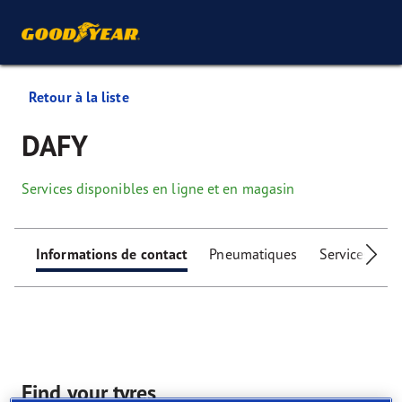
Retour à la liste
DAFY
Services disponibles en ligne et en magasin
Informations de contact
Pneumatiques
Services
I
Find your tyres