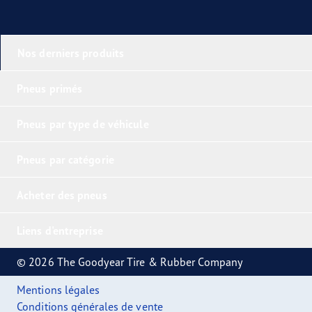
Nos derniers produits
Pneus primés
Pneus par type de véhicule
Pneus par catégorie
Acheter des pneus
Liens d'entreprise
© 2026 The Goodyear Tire & Rubber Company
Mentions légales
Conditions générales de vente