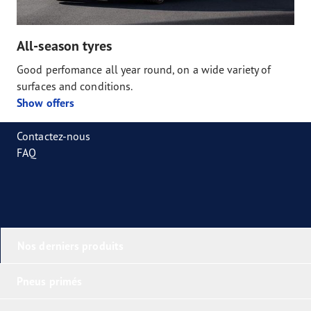
All-season tyres
Good perfomance all year round, on a wide variety of
surfaces and conditions.
Show offers
Contactez-nous
FAQ
Nos derniers produits
Pneus primés