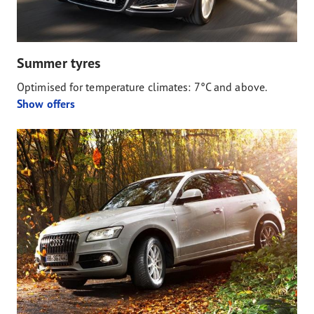
Summer tyres
Optimised for temperature climates: 7°C and above.
Show offers