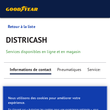
Retour à la liste
DISTRICASH
Services disponibles en ligne et en magasin
Informations de contact
Pneumatiques
Services
Nous utilisons des cookies pour améliorer votre
expérience.
Find your tyres
En cliquant sur « Autoriser les cookies pour une expérience optimale », vous