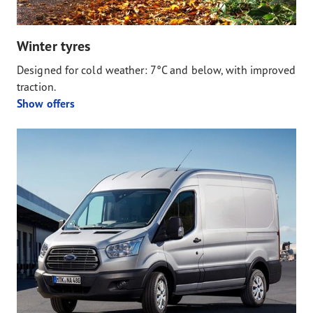
Winter tyres
Designed for cold weather: 7°C and below, with improved
traction.
Show offers