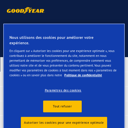
Contactez-nous
Nous utilisons des cookies pour améliorer votre
expérience.
En cliquant sur « Autoriser les cookies pour une expérience optimale », vous
contribuez à améliorer le fonctionnement du site, notamment en nous
permettant de mémoriser vos préférences, de comprendre comment vous
Nos derniers produits
utilisez notre site et de vous présenter du contenu pertinent. Vous pouvez
modifier vos paramètres de cookies à tout moment dans nos « paramètres de
cookies » ou en savoir plus dans notre
Politique de confidentialité
Pneus primés
Paramètres des cookies
Pneus par type de véhicule
Tout refuser
Pneus par catégorie
Acheter des pneus
Autoriser les cookies pour une expérience optimale