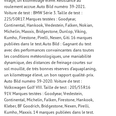
virage, un kilométrage élevé. Résistance au
roulement accrue. Auto Bild numéro 39-2021.
Voiture de test : BMW Série 3. Taille de test :
225/50R17. Marques testées : Goodyear,
Continental, Hankook, Vredestein, Falken, Nokian,
Michelin, Maxxis, Bridgestone, Dunlop, Viking,
Kumho, Firestone, Pirelli, Nexen, Giti. 16 marques
publiées dans le test. Auto Bild : Gagnant du test
avec des performances convaincantes dans toutes
les conditions météorologiques, une maniabilité
dynamique, des distances de freinage courtes sur
sol mouillé, de très bonnes réserves d’aquaplaning,
un kilométrage élevé, un bon rapport qualité-prix.
Auto Bild numéro 39-2020. Voiture de test :
Volkswagen Golf VIII. Taille de test : 205/55R16
91V. Marques testées : Goodyear, Vredestein,
Continental, Michelin, Falken, Firestone, Hankook,
Kleber, BF Goodrich, Bridgestone, Nexen, Pirelli,
Kumho, Maxxis. 14 marques publiées dans le test.