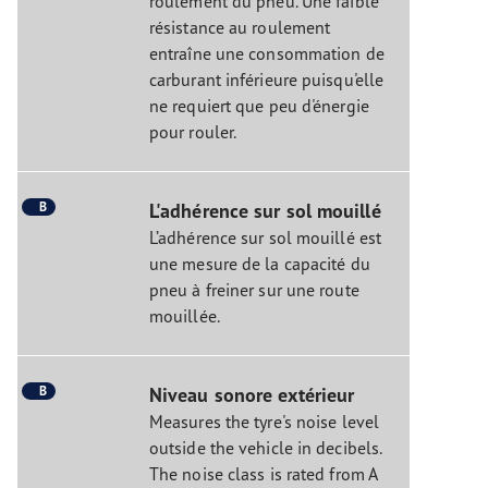
roulement du pneu. Une faible
résistance au roulement
entraîne une consommation de
carburant inférieure puisqu'elle
ne requiert que peu d'énergie
pour rouler.
B
L'adhérence sur sol mouillé
L’adhérence sur sol mouillé est
une mesure de la capacité du
pneu à freiner sur une route
mouillée.
B
Niveau sonore extérieur
Measures the tyre's noise level
outside the vehicle in decibels.
The noise class is rated from A