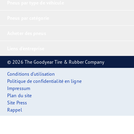
Pneus par type de véhicule
Pneus par catégorie
Acheter des pneus
Liens d'entreprise
© 2026 The Goodyear Tire & Rubber Company
Conditions d’utilisation
Politique de confidentialité en ligne
Impressum
Plan du site
Site Press
Rappel