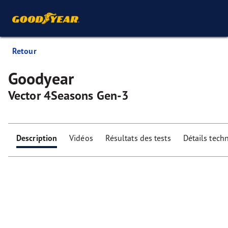
Retour
Goodyear
Vector 4Seasons Gen-3
Description
Vidéos
Résultats des tests
Détails tech