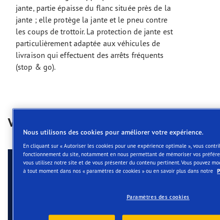
jante, partie épaisse du flanc située près de la
jante ; elle protège la jante et le pneu contre
les coups de trottoir. La protection de jante est
particulièrement adaptée aux véhicules de
livraison qui effectuent des arrêts fréquents
(stop & go).
Vidéos
Nous utilisons des cookies pour améliorer votre expérience.
En cliquant sur « Autoriser les cookies pour une expérience optimale », vous contr
fonctionnement du site, notamment en nous permettant de mémoriser vos préfé
vous utilisez notre site et de vous présenter du contenu pertinent. Vous pouvez mo
à tout moment dans nos « paramètres de cookies » ou en savoir plus dans notre
P
Paramètres des cookies