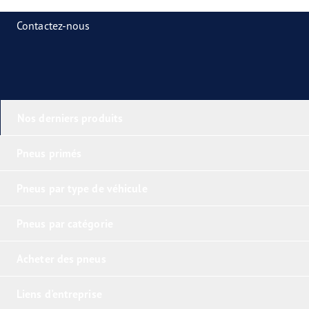
Contactez-nous
Nos derniers produits
Pneus primés
Pneus par type de véhicule
Pneus par catégorie
Acheter des pneus
Liens d'entreprise