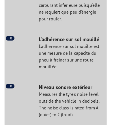
carburant inférieure puisqu'elle
ne requiert que peu d'énergie
pour rouler.
B
L'adhérence sur sol mouillé
L’adhérence sur sol mouillé est
une mesure de la capacité du
pneu à freiner sur une route
mouillée.
B
Niveau sonore extérieur
Measures the tyre's noise level
outside the vehicle in decibels.
The noise class is rated from A
(quiet) to C (loud).