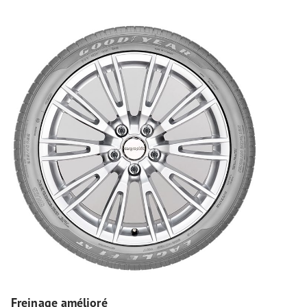
Freinage amélioré