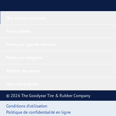
Nos derniers produits
Pneus primés
Pneus par type de véhicule
Pneus par catégorie
Acheter des pneus
Liens d'entreprise
© 2026 The Goodyear Tire & Rubber Company
Conditions d’utilisation
Politique de confidentialité en ligne