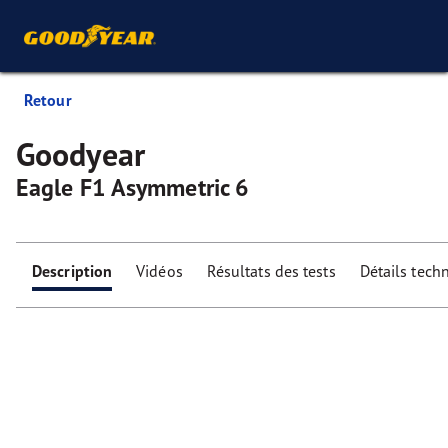
Retour
Goodyear
Eagle F1 Asymmetric 6
Description
Vidéos
Résultats des tests
Détails tech