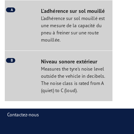
A
L'adhérence sur sol mouillé
L’adhérence sur sol mouillé est
une mesure de la capacité du
pneu à freiner sur une route
mouillée.
B
Niveau sonore extérieur
Measures the tyre's noise level
outside the vehicle in decibels.
The noise class is rated from A
(quiet) to C (loud).
Contactez-nous