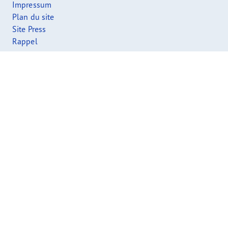
Impressum
Plan du site
Site Press
Rappel