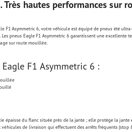
s. Très hautes performances sur r
e F1 Asymmetric 6, votre véhicule est équipé de pneus été ultra-
é. Les pneus Eagle F1 Asymmetric 6 garantissent une excellente 
nage sur route mouillée.
 Eagle F1 Asymmetric 6 :
ouillée
ouillé
e épaisse du flanc située près de la jante ; elle protège la jante 
 véhicules de livraison qui effectuent des arrêts fréquents (stop 