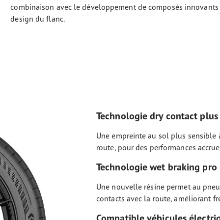
combinaison avec le développement de composés innovants 
design du flanc.
Technologie dry contact plus
Une empreinte au sol plus sensible à
route, pour des performances accrues
Technologie wet braking pro
Une nouvelle résine permet au pneu
contacts avec la route, améliorant f
Compatible véhicules électri