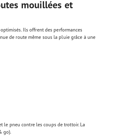
outes mouillées et
optimisés. Ils offrent des performances
tenue de route même sous la pluie grâce à une
et le pneu contre les coups de trottoir. La
& go).