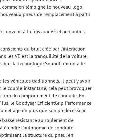
ue, comme en témoigne le nouveau logo
es nouveaux pneus de remplacement à partir
 convenir à la fois aux VE et aux autres
nscients du bruit créé par l'interaction
 les VE est la tranquillité de la voiture.
ossible, la technologie SoundComfort a le
es véhicules traditionnels, il peut y avoir
c le couple instantané, cela peut provoquer
nction du comportement de conduite. En
Plus, le Goodyear EfficientGrip Performance
ilométrage en plus que son prédécesseur.
e basse résistance au roulement de
à étendre l'autonomie de conduite.
optimisant la structure du pneu, en