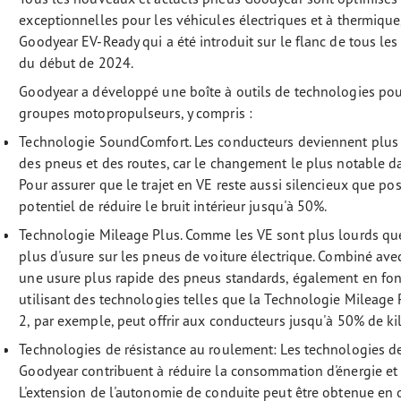
exceptionnelles pour les véhicules électriques et à thermiq
Goodyear EV-Ready qui a été introduit sur le flanc de tous l
du début de 2024.
Goodyear a développé une boîte à outils de technologies pour
groupes motopropulseurs, y compris :
Technologie SoundComfort. Les conducteurs deviennent plus co
des pneus et des routes, car le changement le plus notable dans
Pour assurer que le trajet en VE reste aussi silencieux que p
potentiel de réduire le bruit intérieur jusqu'à 50%.
Technologie Mileage Plus. Comme les VE sont plus lourds que l
plus d'usure sur les pneus de voiture électrique. Combiné ave
une usure plus rapide des pneus standards, également en fo
utilisant des technologies telles que la Technologie Mileage 
2, par exemple, peut offrir aux conducteurs jusqu'à 50% de k
Technologies de résistance au roulement: Les technologies d
Goodyear contribuent à réduire la consommation d'énergie et 
L'extension de l'autonomie de conduite peut être obtenue en 