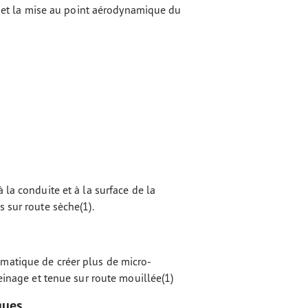
et la mise au point aérodynamique du
 la conduite et à la surface de la
 sur route sèche(1).
matique de créer plus de micro-
reinage et tenue sur route mouillée(1)
ques