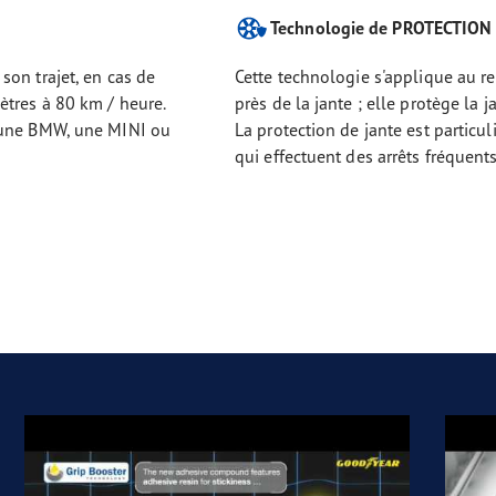
Technologie de PROTECTION
on trajet, en cas de
Cette technologie s'applique au re
ètres à 80 km / heure.
près de la jante ; elle protège la j
 une BMW, une MINI ou
La protection de jante est particu
qui effectuent des arrêts fréquents