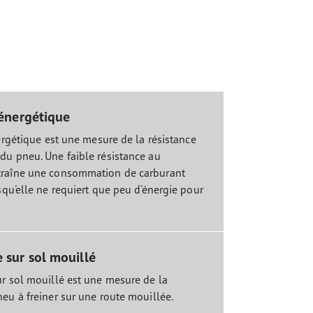
é énergétique
nergétique est une mesure de la résistance
du pneu. Une faible résistance au
traîne une consommation de carburant
squ'elle ne requiert que peu d'énergie pour
 sur sol mouillé
ur sol mouillé est une mesure de la
eu à freiner sur une route mouillée.