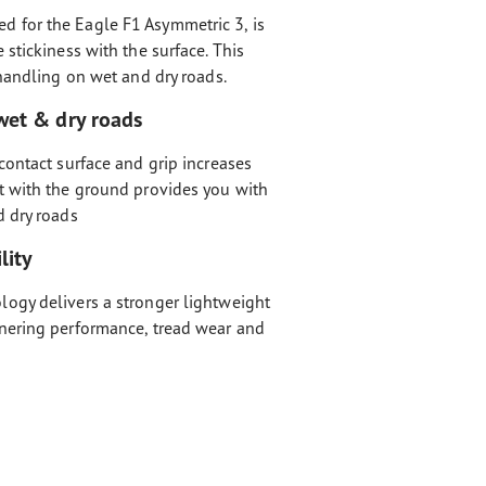
 for the Eagle F1 Asymmetric 3, is
 stickiness with the surface. This
 handling on wet and dry roads.
wet & dry roads
contact surface and grip increases
t with the ground provides you with
d dry roads
lity
ogy delivers a stronger lightweight
nering performance, tread wear and