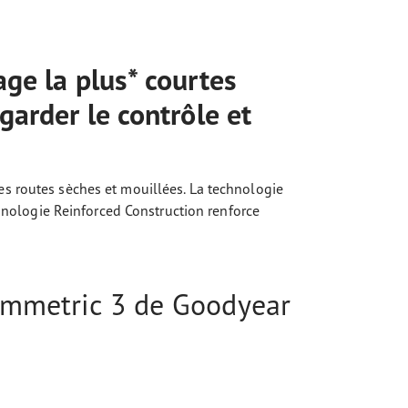
ge la plus* courtes
garder le contrôle et
s routes sèches et mouillées. La technologie
chnologie Reinforced Construction renforce
symmetric 3 de Goodyear