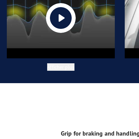
Afficher plus
Grip for braking and handlin