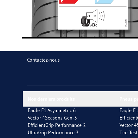
Contactez-nous
Nos derniers produits
Pneus p
Eagle F1 Asymmetric 6
Eagle F1
Vector 4Seasons Gen-3
Efficien
EfficientGrip Performance 2
Vector 
UltraGrip Performance 3
Tire Tes