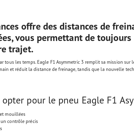
ces offre des distances de freina
ées, vous permettant de toujours 
e trajet.
tous les temps. Eagle F1 Asymmetric 3 remplit sa mission sur le
main et réduit la distance de freinage, tandis que la nouvelle te
z opter pour le pneu Eagle F1 A
 et mouillées
 un contrôle précis
es