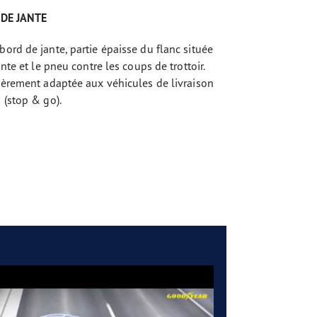
 DE JANTE
bord de jante, partie épaisse du flanc située
ante et le pneu contre les coups de trottoir.
lièrement adaptée aux véhicules de livraison
 (stop & go).