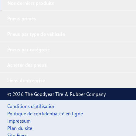
Nos derniers produits
Pneus primés
Pneus par type de véhicule
Pneus par catégorie
Acheter des pneus
Liens d'entreprise
© 2026 The Goodyear Tire & Rubber Company
Conditions d’utilisation
Politique de confidentialité en ligne
Impressum
Plan du site
Site Press