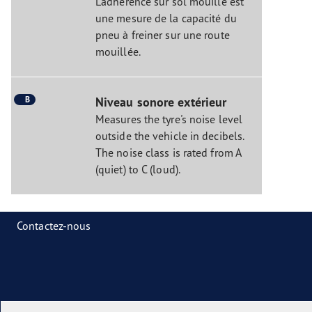
L’adhérence sur sol mouillé est
une mesure de la capacité du
pneu à freiner sur une route
mouillée.
B
Niveau sonore extérieur
Measures the tyre's noise level
outside the vehicle in decibels.
The noise class is rated from A
(quiet) to C (loud).
Contactez-nous