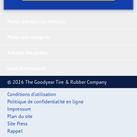
Pneus primés
Pneus par type de véhicule
Pneus par catégorie
Acheter des pneus
Liens d'entreprise
© 2026 The Goodyear Tire & Rubber Company
Conditions d’utilisation
Politique de confidentialité en ligne
Impressum
Plan du site
Site Press
Rappel