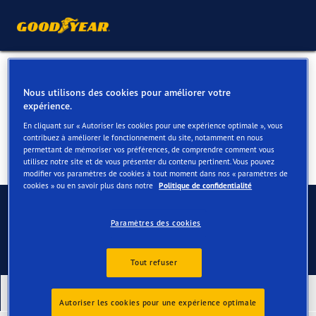
Pneus pour votre VW Amarok
Nous utilisons des cookies pour améliorer votre
expérience.
En cliquant sur « Autoriser les cookies pour une expérience optimale », vous
contribuez à améliorer le fonctionnement du site, notamment en nous
permettant de mémoriser vos préférences, de comprendre comment vous
utilisez notre site et de vous présenter du contenu pertinent. Vous pouvez
modifier vos paramètres de cookies à tout moment dans nos « paramètres de
cookies » ou en savoir plus dans notre
Politique de confidentialité
Contactez-nous
Paramètres des cookies
Tout refuser
Nos derniers produits
Autoriser les cookies pour une expérience optimale