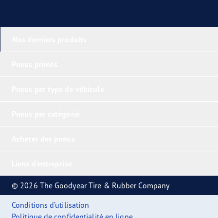
Nos derniers produits
Pneus primés
Pneus par type de véhicule
Pneus par catégorie
Acheter des pneus
Liens d'entreprise
© 2026 The Goodyear Tire & Rubber Company
Conditions d’utilisation
Politique de confidentialité en ligne