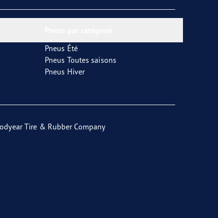
Pneus par catégorie
Pneus Été
Pneus Toutes saisons
Pneus Hiver
odyear Tire & Rubber Company