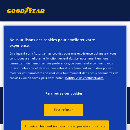
Pneus 4 saisons pour votre
Nous utilisons des cookies pour améliorer votre
Renault Master
expérience.
En cliquant sur « Autoriser les cookies pour une expérience optimale », vous
contribuez à améliorer le fonctionnement du site, notamment en nous
permettant de mémoriser vos préférences, de comprendre comment vous
utilisez notre site et de vous présenter du contenu pertinent. Vous pouvez
modifier vos paramètres de cookies à tout moment dans nos « paramètres de
cookies » ou en savoir plus dans notre
Politique de confidentialité
Contactez-nous
Paramètres des cookies
Tout refuser
Autoriser les cookies pour une expérience optimale