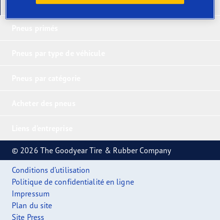
Nos derniers produits
Pneus primés
Pneus par type de véhicule
Pneus par catégorie
Acheter des pneus
Liens d'entreprise
© 2026 The Goodyear Tire & Rubber Company
Conditions d’utilisation
Politique de confidentialité en ligne
Impressum
Plan du site
Site Press