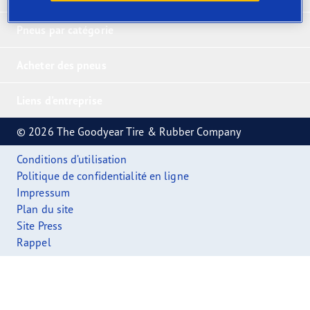
Pneus par catégorie
Acheter des pneus
Liens d'entreprise
© 2026 The Goodyear Tire & Rubber Company
Conditions d’utilisation
Politique de confidentialité en ligne
Impressum
Plan du site
Site Press
Rappel