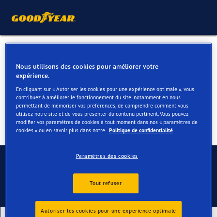
Pneus été pour votre Nissan
Nous utilisons des cookies pour améliorer votre
X Trail
expérience.
En cliquant sur « Autoriser les cookies pour une expérience optimale », vous
contribuez à améliorer le fonctionnement du site, notamment en nous
permettant de mémoriser vos préférences, de comprendre comment vous
utilisez notre site et de vous présenter du contenu pertinent. Vous pouvez
modifier vos paramètres de cookies à tout moment dans nos « paramètres de
cookies » ou en savoir plus dans notre
Politique de confidentialité
Contactez-nous
Paramètres des cookies
Tout refuser
Autoriser les cookies pour une expérience optimale