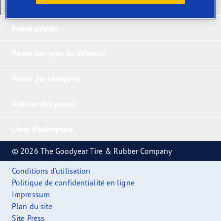
Nos derniers produits
Pneus primés
Pneus par type de véhicule
Pneus par catégorie
Acheter des pneus
Liens d'entreprise
© 2026 The Goodyear Tire & Rubber Company
Conditions d’utilisation
Politique de confidentialité en ligne
Impressum
Plan du site
Site Press