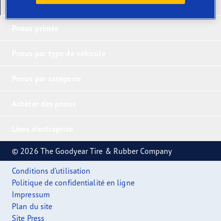
Nos derniers produits
Pneus primés
Pneus par type de véhicule
Pneus par catégorie
Acheter des pneus
Liens d'entreprise
© 2026 The Goodyear Tire & Rubber Company
Conditions d’utilisation
Politique de confidentialité en ligne
Impressum
Plan du site
Site Press