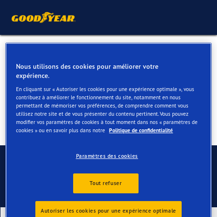
Pneus été pour votre Nissan
Nous utilisons des cookies pour améliorer votre
Qashqai
expérience.
En cliquant sur « Autoriser les cookies pour une expérience optimale », vous
contribuez à améliorer le fonctionnement du site, notamment en nous
permettant de mémoriser vos préférences, de comprendre comment vous
utilisez notre site et de vous présenter du contenu pertinent. Vous pouvez
modifier vos paramètres de cookies à tout moment dans nos « paramètres de
cookies » ou en savoir plus dans notre
Politique de confidentialité
Contactez-nous
Paramètres des cookies
Tout refuser
Autoriser les cookies pour une expérience optimale