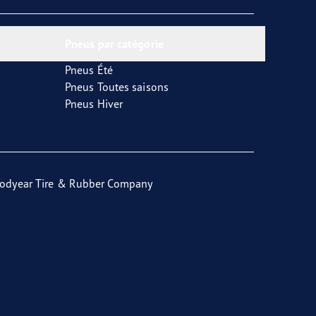
Pneus par catégorie
Pneus Été
Pneus Toutes saisons
Pneus Hiver
odyear Tire & Rubber Company