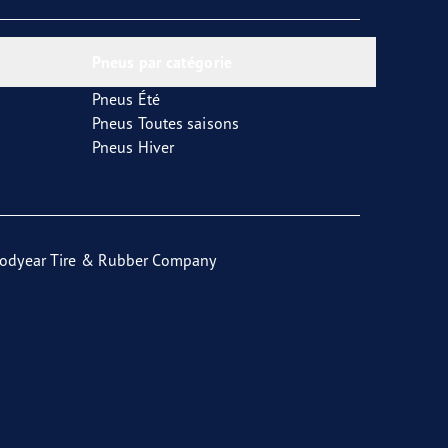
Pneus par catégorie
Pneus Été
Pneus Toutes saisons
Pneus Hiver
odyear Tire & Rubber Company