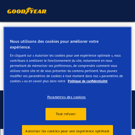
Pneus hiver pour votre Ford
Nous utilisons des cookies pour améliorer votre
Galaxy
expérience.
En cliquant sur « Autoriser les cookies pour une expérience optimale », vous
contribuez à améliorer le fonctionnement du site, notamment en nous
permettant de mémoriser vos préférences, de comprendre comment vous
utilisez notre site et de vous présenter du contenu pertinent. Vous pouvez
modifier vos paramètres de cookies à tout moment dans nos « paramètres de
cookies » ou en savoir plus dans notre
Politique de confidentialité
Contactez-nous
Paramètres des cookies
Tout refuser
Autoriser les cookies pour une expérience optimale