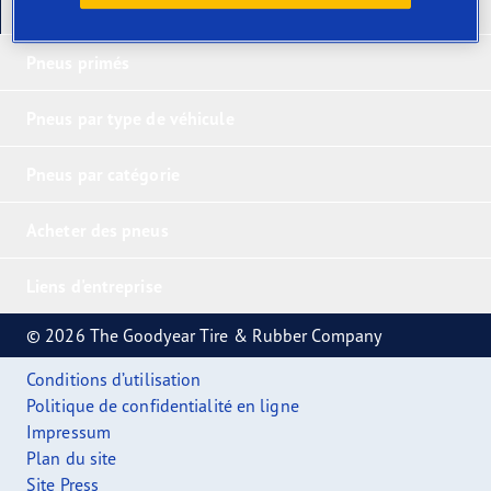
Nos derniers produits
Pneus primés
Pneus par type de véhicule
Pneus par catégorie
Acheter des pneus
Liens d'entreprise
© 2026 The Goodyear Tire & Rubber Company
Conditions d’utilisation
Politique de confidentialité en ligne
Impressum
Plan du site
Site Press