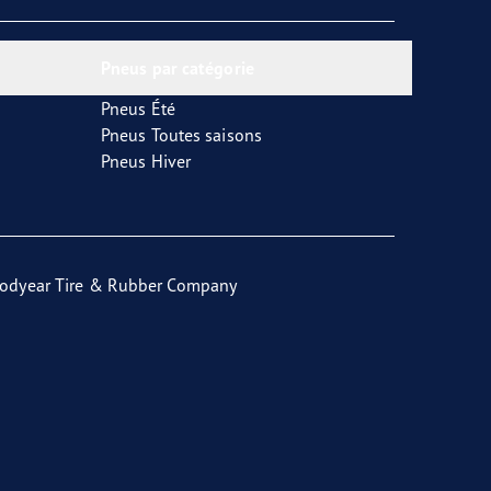
Pneus par catégorie
Pneus Été
Pneus Toutes saisons
Pneus Hiver
odyear Tire & Rubber Company