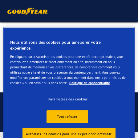
Pneus pour votre Ford
Nous utilisons des cookies pour améliorer votre
Explorer
expérience.
En cliquant sur « Autoriser les cookies pour une expérience optimale », vous
contribuez à améliorer le fonctionnement du site, notamment en nous
permettant de mémoriser vos préférences, de comprendre comment vous
utilisez notre site et de vous présenter du contenu pertinent. Vous pouvez
modifier vos paramètres de cookies à tout moment dans nos « paramètres de
cookies » ou en savoir plus dans notre
Politique de confidentialité
Contactez-nous
Paramètres des cookies
Tout refuser
Autoriser les cookies pour une expérience optimale