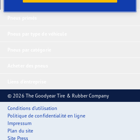
Nos derniers produits
Pneus primés
Pneus par type de véhicule
Pneus par catégorie
Acheter des pneus
Liens d'entreprise
© 2026 The Goodyear Tire & Rubber Company
Conditions d’utilisation
Politique de confidentialité en ligne
Impressum
Plan du site
Site Press