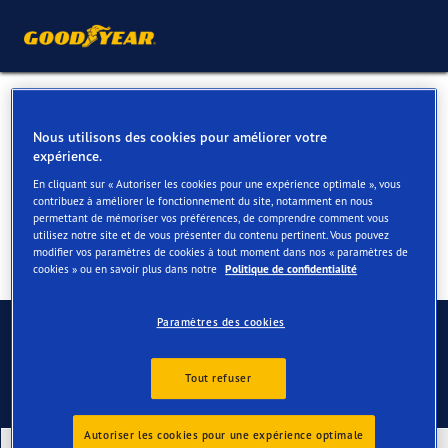
Pneus 4 saisons pour votre
Nous utilisons des cookies pour améliorer votre
Ford C Max
expérience.
En cliquant sur « Autoriser les cookies pour une expérience optimale », vous
contribuez à améliorer le fonctionnement du site, notamment en nous
permettant de mémoriser vos préférences, de comprendre comment vous
utilisez notre site et de vous présenter du contenu pertinent. Vous pouvez
modifier vos paramètres de cookies à tout moment dans nos « paramètres de
cookies » ou en savoir plus dans notre
Politique de confidentialité
Contactez-nous
Paramètres des cookies
Tout refuser
Autoriser les cookies pour une expérience optimale