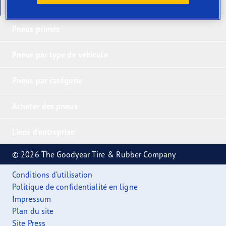
Nos derniers produits
Pneus primés
Pneus par type de véhicule
Pneus par catégorie
Acheter des pneus
Liens d'entreprise
© 2026 The Goodyear Tire & Rubber Company
Conditions d’utilisation
Politique de confidentialité en ligne
Impressum
Plan du site
Site Press