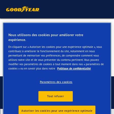
Pneus hiver pour votre Fiat
Nous utilisons des cookies pour améliorer votre
124 Spider
expérience.
En cliquant sur « Autoriser les cookies pour une expérience optimale », vous
contribuez à améliorer le fonctionnement du site, notamment en nous
permettant de mémoriser vos préférences, de comprendre comment vous
utilisez notre site et de vous présenter du contenu pertinent. Vous pouvez
modifier vos paramètres de cookies à tout moment dans nos « paramètres de
cookies » ou en savoir plus dans notre
Politique de confidentialité
Contactez-nous
Paramètres des cookies
Tout refuser
Autoriser les cookies pour une expérience optimale