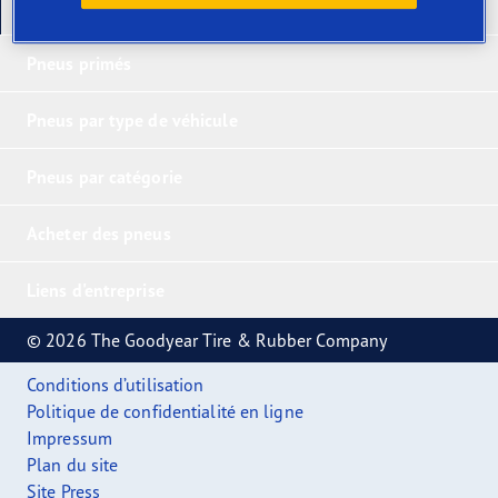
Nos derniers produits
Pneus primés
Pneus par type de véhicule
Pneus par catégorie
Acheter des pneus
Liens d'entreprise
© 2026 The Goodyear Tire & Rubber Company
Conditions d’utilisation
Politique de confidentialité en ligne
Impressum
Plan du site
Site Press