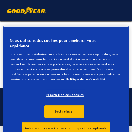
Pneus 4 saisons pour votre
Nous utilisons des cookies pour améliorer votre
Fiat 500L
expérience.
En cliquant sur « Autoriser les cookies pour une expérience optimale », vous
contribuez à améliorer le fonctionnement du site, notamment en nous
permettant de mémoriser vos préférences, de comprendre comment vous
utilisez notre site et de vous présenter du contenu pertinent. Vous pouvez
modifier vos paramètres de cookies à tout moment dans nos « paramètres de
cookies » ou en savoir plus dans notre
Politique de confidentialité
Contactez-nous
Paramètres des cookies
Tout refuser
Autoriser les cookies pour une expérience optimale