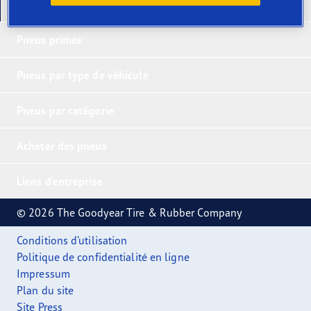
Nos derniers produits
Pneus primés
Pneus par type de véhicule
Pneus par catégorie
Acheter des pneus
Liens d'entreprise
© 2026 The Goodyear Tire & Rubber Company
Conditions d’utilisation
Politique de confidentialité en ligne
Impressum
Plan du site
Site Press