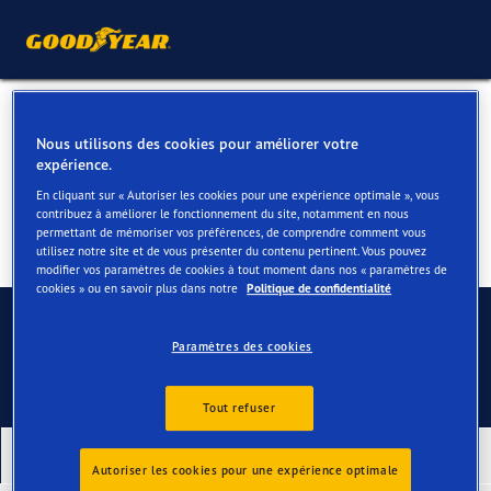
Pneus pour votre Audi Q3
Nous utilisons des cookies pour améliorer votre
expérience.
En cliquant sur « Autoriser les cookies pour une expérience optimale », vous
contribuez à améliorer le fonctionnement du site, notamment en nous
permettant de mémoriser vos préférences, de comprendre comment vous
utilisez notre site et de vous présenter du contenu pertinent. Vous pouvez
modifier vos paramètres de cookies à tout moment dans nos « paramètres de
cookies » ou en savoir plus dans notre
Politique de confidentialité
Contactez-nous
Paramètres des cookies
Tout refuser
Nos derniers produits
Autoriser les cookies pour une expérience optimale