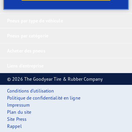
Pneus primés
Pneus par type de véhicule
Pneus par catégorie
Acheter des pneus
Liens d'entreprise
© 2026 The Goodyear Tire & Rubber Company
Conditions d’utilisation
Politique de confidentialité en ligne
Impressum
Plan du site
Site Press
Rappel