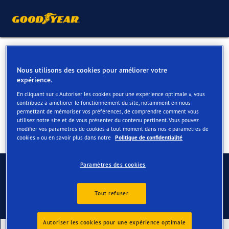
Pneus 4 saisons pour votre
Nous utilisons des cookies pour améliorer votre
Audi A4, S4 &RS4
expérience.
En cliquant sur « Autoriser les cookies pour une expérience optimale », vous
contribuez à améliorer le fonctionnement du site, notamment en nous
permettant de mémoriser vos préférences, de comprendre comment vous
utilisez notre site et de vous présenter du contenu pertinent. Vous pouvez
modifier vos paramètres de cookies à tout moment dans nos « paramètres de
cookies » ou en savoir plus dans notre
Politique de confidentialité
Contactez-nous
Paramètres des cookies
Tout refuser
Autoriser les cookies pour une expérience optimale