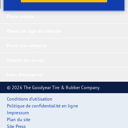
Nos derniers produits
Pneus primés
Pneus par type de véhicule
Pneus par catégorie
Acheter des pneus
Liens d'entreprise
© 2026 The Goodyear Tire & Rubber Company
Conditions d’utilisation
Politique de confidentialité en ligne
Impressum
Plan du site
Site Press