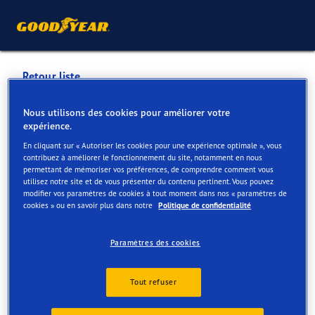
Retour liste
PNEUSERVICE ZUMBUEHL
Nous utilisons des cookies pour améliorer votre
expérience.
GMBH
En cliquant sur « Autoriser les cookies pour une expérience optimale », vous
contribuez à améliorer le fonctionnement du site, notamment en nous
permettant de mémoriser vos préférences, de comprendre comment vous
Services disponibles en ligne et en magasin
utilisez notre site et de vous présenter du contenu pertinent. Vous pouvez
modifier vos paramètres de cookies à tout moment dans nos « paramètres de
cookies » ou en savoir plus dans notre
Politique de confidentialité
Contact
Services
Paramètres des cookies
Tout refuser