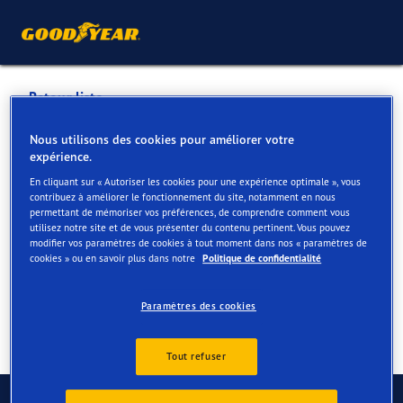
Retour liste
DOERFLIGER AG WERKHOF
Nous utilisons des cookies pour améliorer votre
expérience.
En cliquant sur « Autoriser les cookies pour une expérience optimale », vous
Services disponibles en ligne et en magasin
contribuez à améliorer le fonctionnement du site, notamment en nous
permettant de mémoriser vos préférences, de comprendre comment vous
utilisez notre site et de vous présenter du contenu pertinent. Vous pouvez
modifier vos paramètres de cookies à tout moment dans nos « paramètres de
Contact
Services
cookies » ou en savoir plus dans notre
Politique de confidentialité
Paramètres des cookies
Tout refuser
Contactez-nous