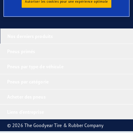
Autoriser les cookies pour une expérience optimale
Nos derniers produits
Pneus primés
Pneus par type de véhicule
Pneus par catégorie
Acheter des pneus
Liens d'entreprise
© 2026 The Goodyear Tire & Rubber Company