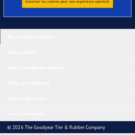
Autoriser les cookies pour une expérience optimale
Nos derniers produits
Pneus primés
Pneus par type de véhicule
Pneus par catégorie
Acheter des pneus
Liens d'entreprise
© 2026 The Goodyear Tire & Rubber Company