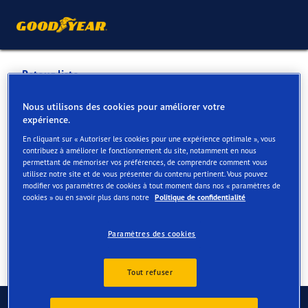
Retour liste
BLUM MOTO
Nous utilisons des cookies pour améliorer votre
expérience.
En cliquant sur « Autoriser les cookies pour une expérience optimale », vous
Services disponibles en ligne et en magasin
contribuez à améliorer le fonctionnement du site, notamment en nous
permettant de mémoriser vos préférences, de comprendre comment vous
utilisez notre site et de vous présenter du contenu pertinent. Vous pouvez
modifier vos paramètres de cookies à tout moment dans nos « paramètres de
Contact
Services
cookies » ou en savoir plus dans notre
Politique de confidentialité
Paramètres des cookies
Tout refuser
Contactez-nous