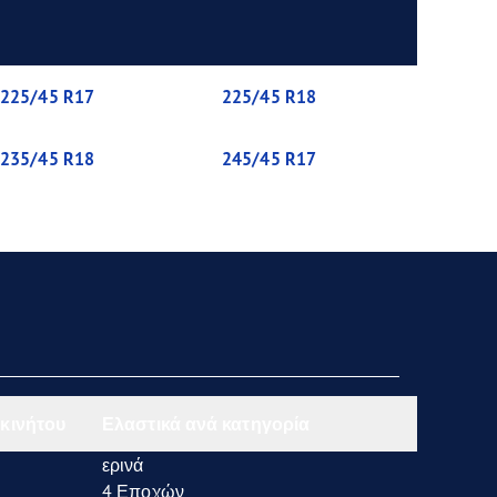
225/45 R17
225/45 R18
235/45 R18
245/45 R17
κινήτου
Ελαστικά ανά κατηγορία
ερινά
4 Εποχών