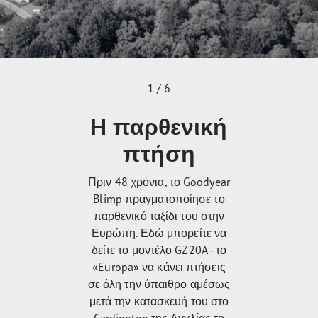
1 / 6
Η παρθενική
πτήση
Πριν 48 χρόνια, το Goodyear
Blimp πραγματοποίησε το
παρθενικό ταξίδι του στην
Ευρώπη. Εδώ μπορείτε να
δείτε το μοντέλο GZ20A - το
«Europa» να κάνει πτήσεις
σε όλη την ύπαιθρο αμέσως
μετά την κατασκευή του στο
Cardington της Αγγλίας το