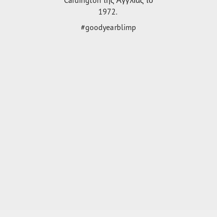
1972.
#goodyearblimp