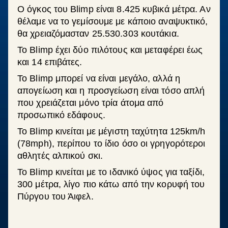
Ο όγκος του Blimp είναι 8.425 κυβικά μέτρα. Αν
θέλαμε να το γεμίσουμε με κάποιο αναψυκτικό,
θα χρειαζόμασταν 25.530.303 κουτάκια.
Το Blimp έχει δύο πιλότους και μεταφέρει έως
και 14 επιβάτες.
Το Blimp μπορεί να είναι μεγάλο, αλλά η
απογείωση και η προσγείωση είναι τόσο απλή
που χρειάζεται μόνο τρία άτομα από
προσωπικό εδάφους.
Το Blimp κινείται με μέγιστη ταχύτητα 125km/h
(78mph), περίπου το ίδιο όσο οι γρηγορότεροι
αθλητές αλπικού σκι.
Το Blimp κινείται με το ιδανικό ύψος για ταξίδι,
300 μέτρα, λίγο πιο κάτω από την κορυφή του
Πύργου του Άιφελ.