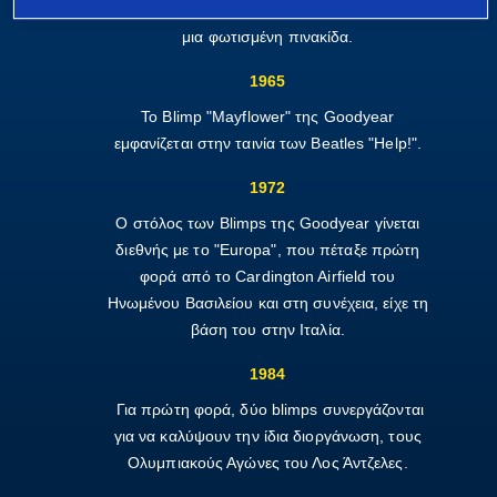
πρώτο αεροσκάφος στον κόσμο που διέθετε
μια φωτισμένη πινακίδα.
1965
Το Blimp "Mayflower" της Goodyear
εμφανίζεται στην ταινία των Beatles "Help!".
1972
Ο στόλος των Blimps της Goodyear γίνεται
διεθνής με το "Europa", που πέταξε πρώτη
φορά από το Cardington Airfield του
Ηνωμένου Βασιλείου και στη συνέχεια, είχε τη
βάση του στην Ιταλία.
1984
Για πρώτη φορά, δύο blimps συνεργάζονται
για να καλύψουν την ίδια διοργάνωση, τους
Ολυμπιακούς Αγώνες του Λος Άντζελες.