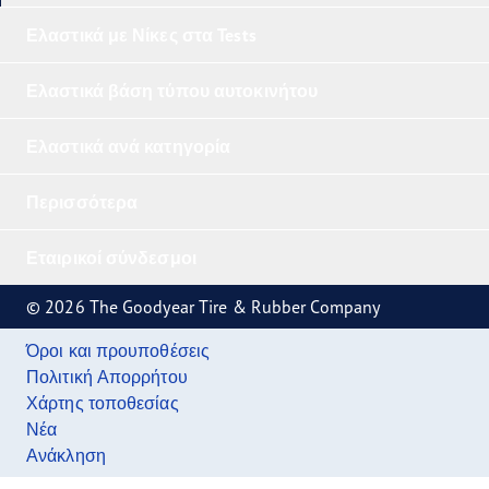
Ελαστικά με Νίκες στα Tests
Ελαστικά βάση τύπου αυτοκινήτου
Ελαστικά ανά κατηγορία
Περισσότερα
Εταιρικοί σύνδεσμοι
© 2026 The Goodyear Tire & Rubber Company
Όροι και προυποθέσεις
Πολιτική Απορρήτου
Χάρτης τοποθεσίας
Νέα
Ανάκληση