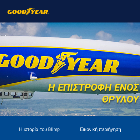
Η ΕΠΙΣΤΡΟΦΗ ΕΝΟΣ
ΘΡΥΛΟΥ
Η ιστορία του Blimp
Εικονική περιήγηση